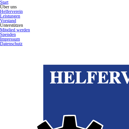
Start
Über uns
Helferverein
Leistungen
Vorstand
Unterstützen
Mitglied werden
Spenden
Impressum
Datenschutz