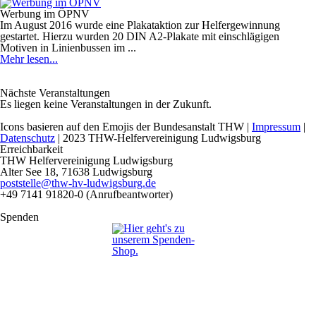
Werbung im ÖPNV
Im August 2016 wurde eine Plakataktion zur Helfergewinnung
gestartet. Hierzu wurden 20 DIN A2-Plakate mit einschlägigen
Motiven in Linienbussen im ...
Mehr lesen...
Nächste Veranstaltungen
Es liegen keine Veranstaltungen in der Zukunft.
Icons basieren auf den Emojis der Bundesanstalt THW |
Impressum
|
Datenschutz
|
2023 THW-Helfervereinigung Ludwigsburg
Erreichbarkeit
THW Helfervereinigung Ludwigsburg
Alter See 18, 71638 Ludwigsburg
poststelle@thw-hv-ludwigsburg.de
+49 7141 91820-0 (Anrufbeantworter)
Spenden