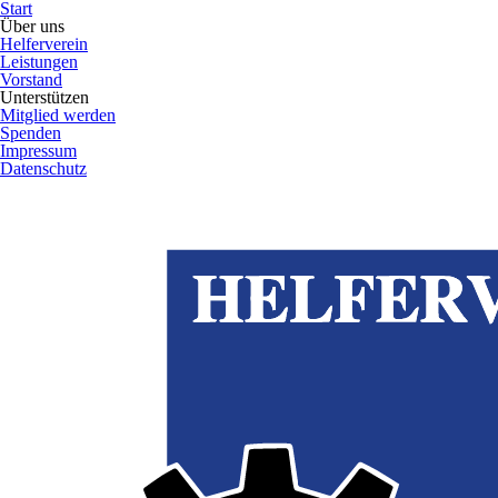
Start
Über uns
Helferverein
Leistungen
Vorstand
Unterstützen
Mitglied werden
Spenden
Impressum
Datenschutz