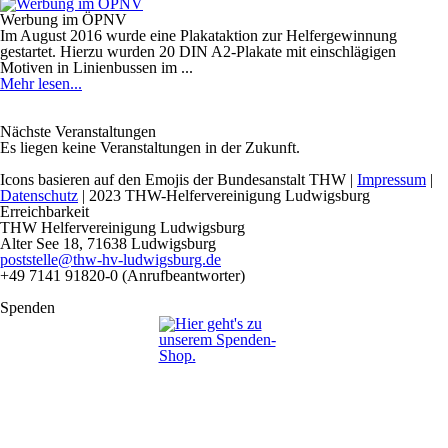
Werbung im ÖPNV
Im August 2016 wurde eine Plakataktion zur Helfergewinnung
gestartet. Hierzu wurden 20 DIN A2-Plakate mit einschlägigen
Motiven in Linienbussen im ...
Mehr lesen...
Nächste Veranstaltungen
Es liegen keine Veranstaltungen in der Zukunft.
Icons basieren auf den Emojis der Bundesanstalt THW |
Impressum
|
Datenschutz
|
2023 THW-Helfervereinigung Ludwigsburg
Erreichbarkeit
THW Helfervereinigung Ludwigsburg
Alter See 18, 71638 Ludwigsburg
poststelle@thw-hv-ludwigsburg.de
+49 7141 91820-0 (Anrufbeantworter)
Spenden